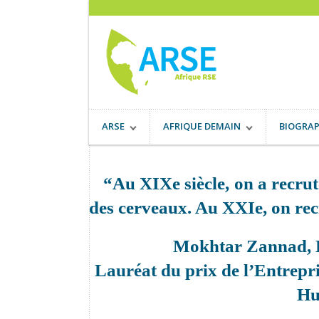
ARSE
AFRIQUE DEMAIN
BIOGRAP
“Au XIXe siècle, on a recrut
des cerveaux. Au XXIe, on rec
Mokhtar Zannad, D
Lauréat du prix de l’Entrepr
Hu