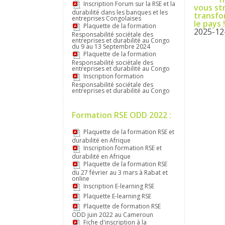
Inscription Forum sur la RSE et la
vous st
durabilité dans les banques et les
transfo
entreprises Congolaises
le pays 
Plaquette de la formation
2025-12
Responsabilité sociétale des
entreprises et durabilité au Congo
du 9 au 13 Septembre 2024
Plaquette de la formation
Responsabilité sociétale des
entreprises et durabilité au Congo
Inscription formation
Responsabilité sociétale des
entreprises et durabilité au Congo
Formation RSE ODD 2022 :
Plaquette de la formation RSE et
durabilité en Afrique
Inscription formation RSE et
durabilité en Afrique
Plaquette de la formation RSE
du 27 février au 3 mars à Rabat et
online
Inscription E-learning RSE
Plaquette E-learning RSE
Plaquette de formation RSE
ODD juin 2022 au Cameroun
Fiche d'inscription à la