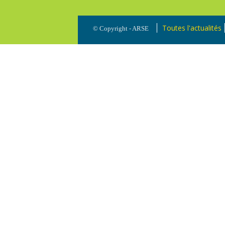
Toutes l'actualités
© Copyright - ARSE