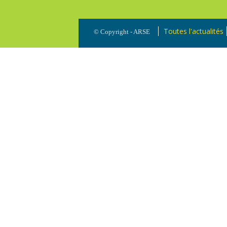
Toutes l'actualités
© Copyright - ARSE